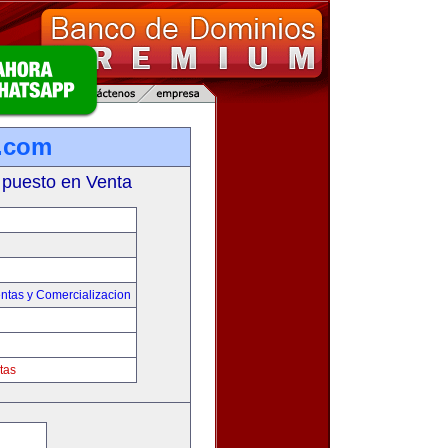
s.com
 puesto en Venta
ntas y Comercializacion
tas