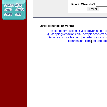
Precio Ofrecido $
Otros dominios en venta:
gestiondeturnos.com
|
avisosdeventa.com
|
guiadeprogramacion.com
|
compradetickets.
feriadeautomoviles.com
|
feriadecompras.c
feriartesanal.com
|
ferianegoc