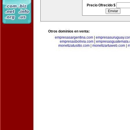
Precio Ofrecido $
Otros dominios en venta:
empresasargentina.com
|
empresasuruguay.co
empresasbolivia.com
|
empresasguatemala
monetizatusitio.com
|
monetizartuweb.com
|
m