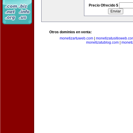
Precio Ofrecido $
Otros dominios en venta:
monetizartuweb.com
|
monetizatusitioweb.co
monetizatublog.com
|
moneti