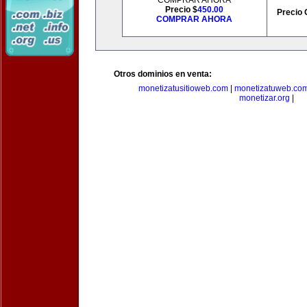
COMPRAR AHORA
Precio $
450.00
Precio 
COMPRAR AHORA
Otros dominios en venta:
monetizatusitioweb.com
|
monetizatuweb.co
monetizar.org
|