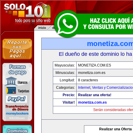
monetiza.com
El dueño de este dominio lo ha
Mayusculas:
MONETIZA.COM.ES
Minusculas:
monetiza.com.es
Longitud:
8 caracteres
Categorias:
Internet
,
Ventas y Comercializaci
Precio:
Realizar una oferta!
Visitar!
monetiza.com.es
Serán consideradas ofer
Realizar una Oferta