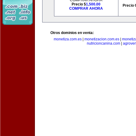
COMPRAR AHORA
Precio $
1,500.00
Precio 
COMPRAR AHORA
Otros dominios en venta:
monetiza.com.es
|
monetizacion.com.es
|
monetiz
nutricioncanina.com
|
agrove