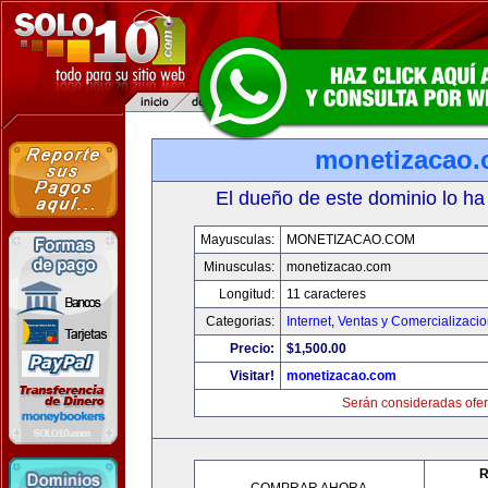
monetizacao
El dueño de este dominio lo ha
Mayusculas:
MONETIZACAO.COM
Minusculas:
monetizacao.com
Longitud:
11 caracteres
Categorias:
Internet
,
Ventas y Comercializaci
Precio:
$1,500.00
Visitar!
monetizacao.com
Serán consideradas ofer
R