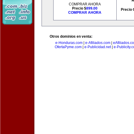
R
COMPRAR AHORA
Precio $
899.00
Precio 
COMPRAR AHORA
Otros dominios en venta:
e-Honduras.com
|
e-Afiliados.com
|
eAfiliados.c
OfertaPyme.com
|
e-Publicidad.net
|
e-Publicity.