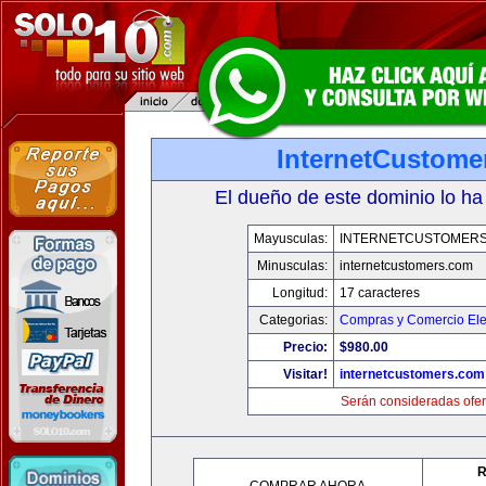
InternetCustome
El dueño de este dominio lo ha
Mayusculas:
INTERNETCUSTOMER
Minusculas:
internetcustomers.com
Longitud:
17 caracteres
Categorias:
Compras y Comercio Ele
Precio:
$980.00
Visitar!
internetcustomers.com
Serán consideradas ofer
R