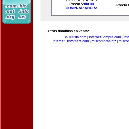
COMPRAR AHORA
Precio $
980.00
Precio 
COMPRAR AHORA
Otros dominios en venta:
e-Turista.com
|
InternetCompra.com
|
Int
InternetCustomers.com
|
miscompras.biz
|
misco