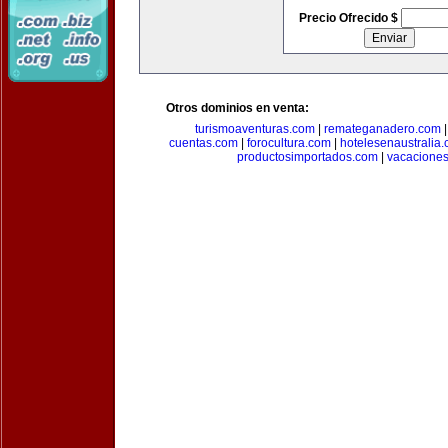
Precio Ofrecido $
Otros dominios en venta:
turismoaventuras.com
|
remateganadero.com
cuentas.com
|
forocultura.com
|
hotelesenaustralia
productosimportados.com
|
vacacione