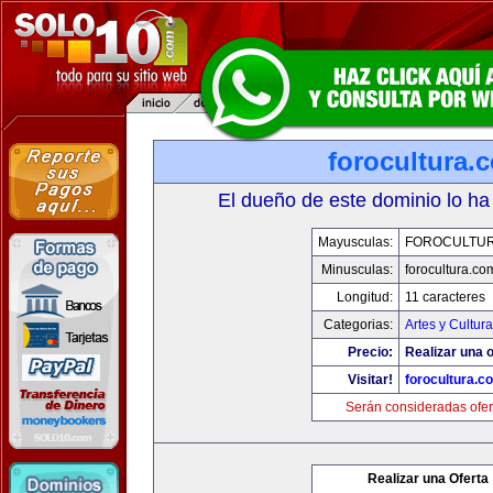
forocultura.
El dueño de este dominio lo ha
Mayusculas:
FOROCULTU
Minusculas:
forocultura.co
Longitud:
11 caracteres
Categorias:
Artes y Cultura
Precio:
Realizar una o
Visitar!
forocultura.c
Serán consideradas ofer
Realizar una Oferta