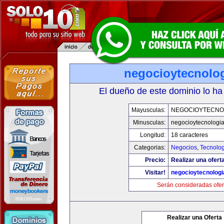
negocioytecnolo
El dueño de este dominio lo ha
Mayusculas:
NEGOCIOYTECNO
Minusculas:
negocioytecnologi
Longitud:
18 caracteres
Categorias:
Negocios
,
Tecnolog
Precio:
Realizar una ofert
Visitar!
negocioytecnolog
Serán consideradas ofer
Realizar una Oferta