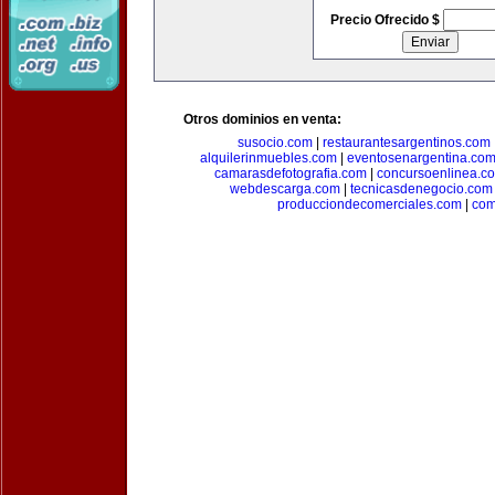
Precio Ofrecido $
Otros dominios en venta:
susocio.com
|
restaurantesargentinos.com
alquilerinmuebles.com
|
eventosenargentina.co
camarasdefotografia.com
|
concursoenlinea.c
webdescarga.com
|
tecnicasdenegocio.com
producciondecomerciales.com
|
com