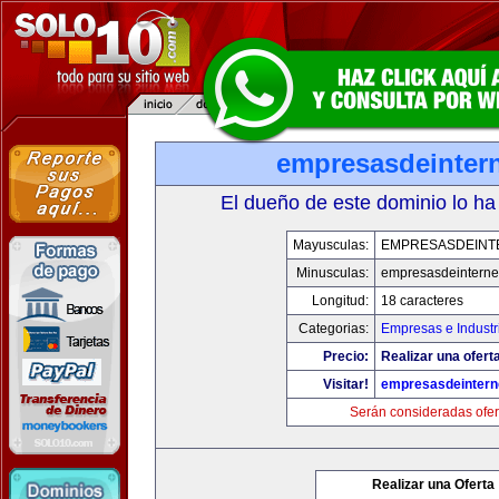
empresasdeinter
El dueño de este dominio lo ha
Mayusculas:
EMPRESASDEINT
Minusculas:
empresasdeinterne
Longitud:
18 caracteres
Categorias:
Empresas e Industr
Precio:
Realizar una oferta
Visitar!
empresasdeintern
Serán consideradas ofer
Realizar una Oferta