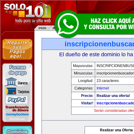
inscripcionenbusca
El dueño de este dominio lo ha
Mayusculas:
INSCRIPCIONENBU
Minusculas:
inscripcionenbuscado
Longitud:
23 caracteres
Categorias:
Internet
Precio:
Realizar una oferta!
Visitar!
inscripcionenbuscad
Serán consideradas ofer
Realizar una Oferta