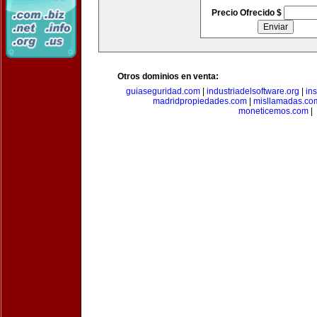
Precio Ofrecido $
Otros dominios en venta:
guiaseguridad.com
|
industriadelsoftware.org
|
in
madridpropiedades.com
|
misllamadas.co
moneticemos.com
|