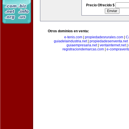
Precio Ofrecido $
Otros dominios en venta:
e-tenis.com
|
propiedadesrurales.com
|
C
guiadelaindustria.net
|
propiedadesenventa.net
guiaempresaria.net
|
ventainternet.net
|
registraciondemarcas.com
|
e-compravent