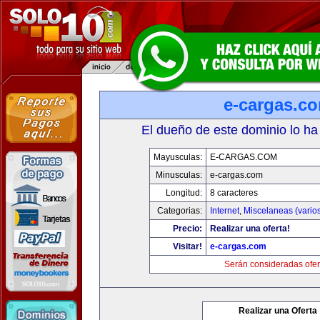
e-cargas.c
El dueño de este dominio lo ha
Mayusculas:
E-CARGAS.COM
Minusculas:
e-cargas.com
Longitud:
8 caracteres
Categorias:
Internet
,
Miscelaneas (vario
Precio:
Realizar una oferta!
Visitar!
e-cargas.com
Serán consideradas ofer
Realizar una Oferta