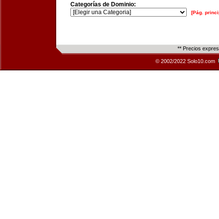
Categorías de Dominio:
[Pág. princi
** Precios expre
© 2002/2022 Solo10.com