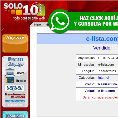
e-lista.co
Vendido!
Mayusculas:
E-LISTA.COM
Minusculas:
e-lista.com
Longitud:
7 caracteres
Categorias:
Internet
Precio:
Realizar una 
Visitar!
e-lista.com
Serán consideradas ofer