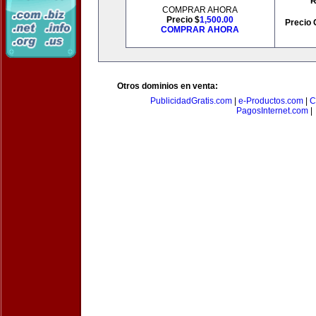
R
COMPRAR AHORA
Precio $
1,500.00
Precio 
COMPRAR AHORA
Otros dominios en venta:
PublicidadGratis.com
|
e-Productos.com
|
C
PagosInternet.com
|