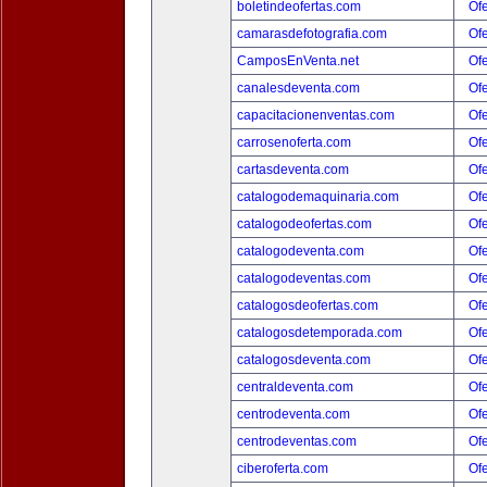
boletindeofertas.com
Ofe
camarasdefotografia.com
Ofe
CamposEnVenta.net
Ofe
canalesdeventa.com
Ofe
capacitacionenventas.com
Ofe
carrosenoferta.com
Ofe
cartasdeventa.com
Ofe
catalogodemaquinaria.com
Ofe
catalogodeofertas.com
Ofe
catalogodeventa.com
Ofe
catalogodeventas.com
Ofe
catalogosdeofertas.com
Ofe
catalogosdetemporada.com
Ofe
catalogosdeventa.com
Ofe
centraldeventa.com
Ofe
centrodeventa.com
Ofe
centrodeventas.com
Ofe
ciberoferta.com
Ofe