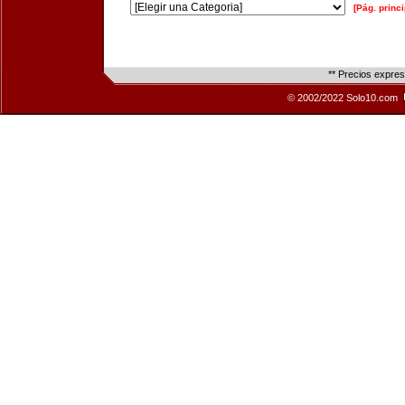
[Pág. princi
** Precios expre
© 2002/2022 Solo10.com